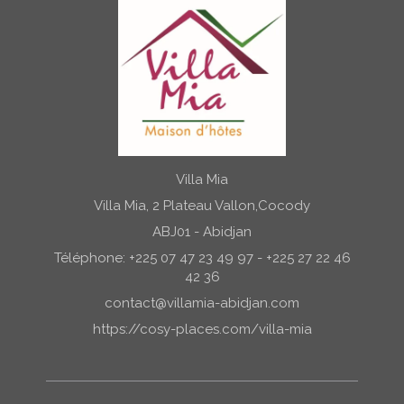
Villa Mia
Villa Mia, 2 Plateau Vallon,Cocody
ABJ01 - Abidjan
Téléphone: +225 07 47 23 49 97 - +225 27 22 46
42 36
contact@villamia-abidjan.com
https://cosy-places.com/villa-mia