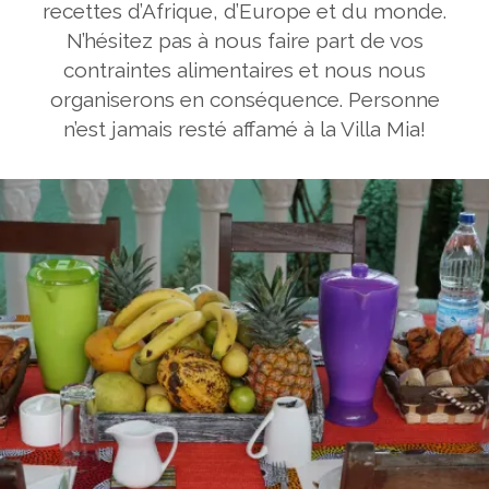
recettes d’Afrique, d’Europe et du monde.
N’hésitez pas à nous faire part de vos
contraintes alimentaires et nous nous
organiserons en conséquence. Personne
n’est jamais resté affamé à la Villa Mia!