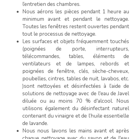
l’entretien des chambres.
Nous aérons les pièces pendant 1 heure au
minimum avant et pendant le nettoyage.
Toutes les fenêtres restent ouvertes pendant
tout le processus de nettoyage.
Les surfaces et objets fréquemment touchés
(poignées de porte, interrupteurs,
télécommandes, tables, éléments de
ventilateurs et de lampes, rebords et
poignées de fenêtre, clés, sèche-cheveux,
poubelles, cintres, tables de nuit, lavabos, etc.
)sont nettoyées et désinfectées à l’aide de
solutions de nettoyage avec de l'eau de Javel
diluée ou au moins 70 % d'alcool. Nous
utilisons également du désinfectant naturel
contenant du vinaigre et de l’huile essentielle
de lavande.
Nous nous lavons les mains avant et après
chaque nettoyage avec du savon et de l'eau