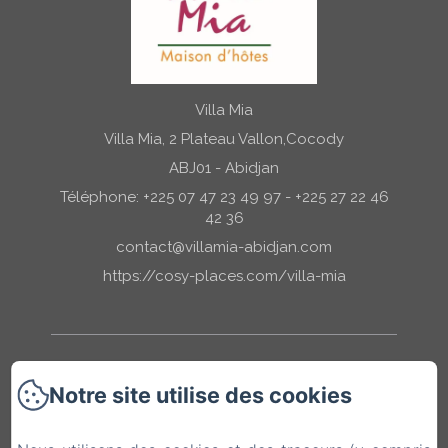
Villa Mia
Villa Mia, 2 Plateau Vallon,Cocody
ABJ01 - Abidjan
Téléphone: +225 07 47 23 49 97 - +225 27 22 46
42 36
contact@villamia-abidjan.com
https://cosy-places.com/villa-mia
Accueil
Notre site utilise des cookies
Nos Chambres