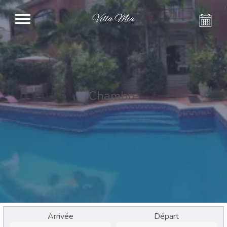
Villa Mia
Chambre
Arrivée
Départ