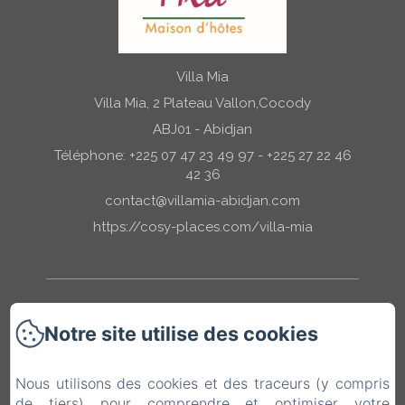
Villa Mia
Villa Mia, 2 Plateau Vallon,Cocody
ABJ01 - Abidjan
Téléphone: +225 07 47 23 49 97 - +225 27 22 46
42 36
contact@villamia-abidjan.com
https://cosy-places.com/villa-mia
Accueil
Notre site utilise des cookies
Nos Chambres
Nous utilisons des cookies et des traceurs (y compris
de tiers) pour comprendre et optimiser votre
Les Services Mia